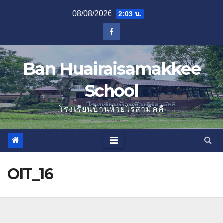
Skip
08/08/2026
2:03 น.
to
content
Ban Huairaisamakkee
School
โรงเรียนบ้านห้วยไร่สามัคคี
OIT_16