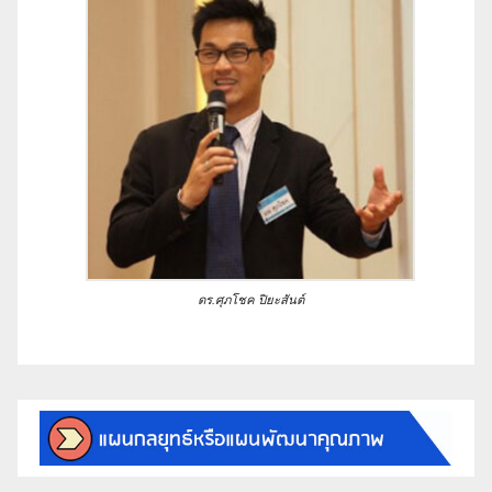
ดร.ศุภโชค ปิยะสันต์