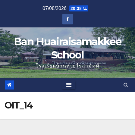
Skip
07/08/2026
20:38 น.
to
content
Ban Huairaisamakkee
School
โรงเรียนบ้านห้วยไร่สามัคคี
OIT_14