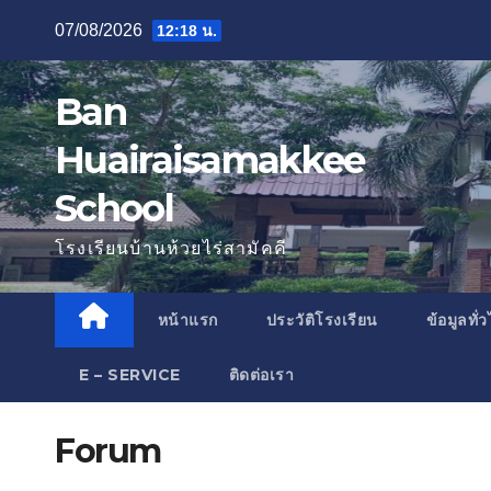
Skip
07/08/2026
12:18 น.
to
content
Ban
Huairaisamakkee
School
โรงเรียนบ้านห้วยไร่สามัคคี
หน้าแรก
ประวัติโรงเรียน
ข้อมูลทั่
E – SERVICE
ติดต่อเรา
Forum