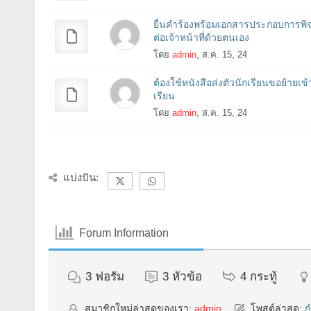
ยื่นคำร้องพร้อมเอกสารประกอบการพ
ต่อเจ้าหน้าที่ด้วยตนเอง
โดย
admin
, ส.ค. 15, 24
ต้องใช้หนังสือส่งตัวนักเรียนขอย้ายเข
เรียน
โดย
admin
, ส.ค. 15, 24
แบ่งปัน:
Forum Information
3
ฟอรัม
3
หัวข้อ
4
กระทู้
สมาชิกใหม่ล่าสุดของเรา:
admin
โพสต์ล่าสุด:
ก