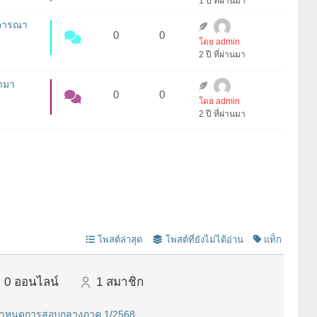
1 ปี ที่ผ่านมา
ิจารณา
0
0
โดย admin
2 ปี ที่ผ่านมา
้ามา
0
0
โดย admin
2 ปี ที่ผ่านมา
โพสต์ล่าสุด
โพสต์ที่ยังไม่ได้อ่าน
แท็ก
0
ออนไลน์
1
สมาชิก
ำหนดการสอบกลางภาค 1/2568