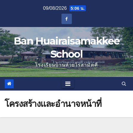
Skip
09/08/2026
5:06 น.
to
content
Ban Huairaisamakkee
School
โรงเรียนบ้านห้วยไร่สามัคคี
โครงสร้างและอำนาจหน้าที่