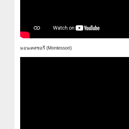
มอนเตสซอรี (Montessori)