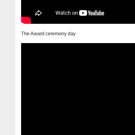
The Award ceremony day