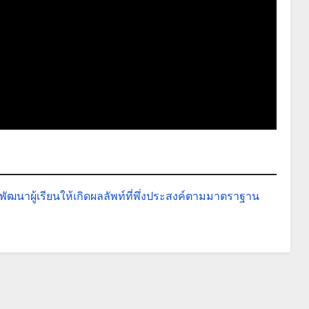
นาผู้เรียนให้เกิดผลลัพท์ที่พึ่งประสงค์ตามมาตราฐาน