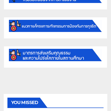
YOU MISSED