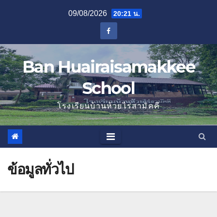
Skip
09/08/2026
20:21 น.
to
content
Ban Huairaisamakkee
School
โรงเรียนบ้านห้วยไร่สามัคคี
ข้อมูลทั่วไป